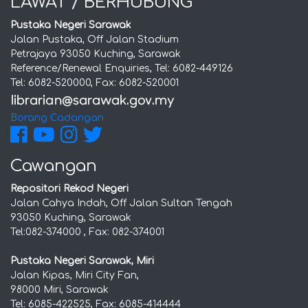
LAWAT / BERHUBUNG
Pustaka Negeri Sarawak
Jalan Pustaka, Off Jalan Stadium
Petrajaya 93050 Kuching, Sarawak
Reference/Renewal Enquiries, Tel: 6082-449126
Tel: 6082-520000, Fax: 6082-520001
Borang Cadangan
Cawangan
Repositori Rekod Negeri
Jalan Cahya Indah, Off Jalan Sultan Tengah
93050 Kuching, Sarawak
Tel:082-374000 , Fax: 082-374001
Pustaka Negeri Sarawak, Miri
Jalan Kipas, Miri City Fan,
98000 Miri, Sarawak
Tel: 6085-422525, Fax: 6085-414444