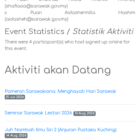
(shafiaaa@sarawak.gov.my)
ii. Puan Aidashermilla Hashim
(aidasheh@sarawak.gov.my)
Event Statistics /
Statistik Aktiviti
There were 4 participant(s) who had signed up online for
this event.
Aktiviti akan Datang
Pameran Sarawakiana: Menghayati Hari Sarawak
01 Jul 2026
Seminar Sarawak Lestari 2026
13 Aug 2026
Juh Nambah Ilmu Siri 2 (Anjuran Pustaka Kuching)
14 Aug 2026