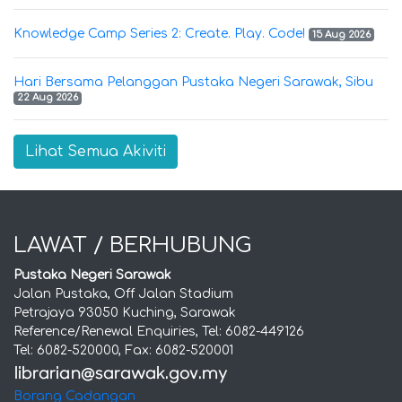
Knowledge Camp Series 2: Create. Play. Code!
15 Aug 2026
Hari Bersama Pelanggan Pustaka Negeri Sarawak, Sibu
22 Aug 2026
Lihat Semua Akiviti
LAWAT / BERHUBUNG
Pustaka Negeri Sarawak
Jalan Pustaka, Off Jalan Stadium
Petrajaya 93050 Kuching, Sarawak
Reference/Renewal Enquiries, Tel: 6082-449126
Tel: 6082-520000, Fax: 6082-520001
Borang Cadangan