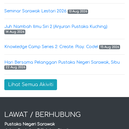
Seminar Sarawak Lestari 2026
13 Aug 2026
Juh Nambah Ilmu Siri 2 (Anjuran Pustaka Kuching)
14 Aug 2026
Knowledge Camp Series 2: Create. Play. Code!
15 Aug 2026
Hari Bersama Pelanggan Pustaka Negeri Sarawak, Sibu
22 Aug 2026
Lihat Semua Akiviti
LAWAT / BERHUBUNG
Pustaka Negeri Sarawak