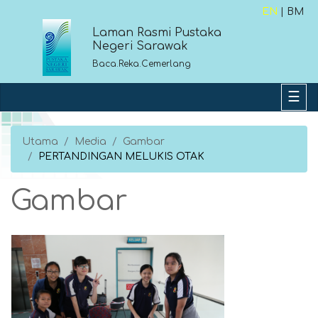
EN
| BM
Laman Rasmi Pustaka
Negeri Sarawak
Baca.Reka.Cemerlang
Utama
Media
Gambar
PERTANDINGAN MELUKIS OTAK
Gambar