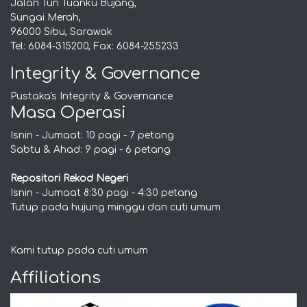
Jalan Tun Tuanku Bujang,
Sungai Merah,
96000 Sibu, Sarawak
Tel: 6084-315200, Fax: 6084-255233
Integrity & Governance
Pustaka's Integrity & Governance
Masa Operasi
Isnin - Jumaat: 10 pagi - 7 petang
Sabtu & Ahad: 9 pagi - 6 petang
Repositori Rekod Negeri
Isnin - Jumaat 8:30 pagi - 4:30 petang
Tutup pada hujung minggu dan cuti umum
Kami tutup pada cuti umum
Affiliations