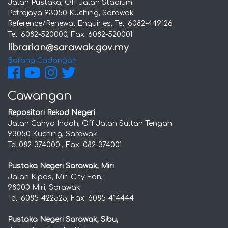
Jalan Pustaka, Off Jalan Stadium
Petrajaya 93050 Kuching, Sarawak
Reference/Renewal Enquiries, Tel: 6082-449126
Tel: 6082-520000, Fax: 6082-520001
Borang Cadangan
Cawangan
Repositori Rekod Negeri
Jalan Cahya Indah, Off Jalan Sultan Tengah
93050 Kuching, Sarawak
Tel:082-374000 , Fax: 082-374001
Pustaka Negeri Sarawak, Miri
Jalan Kipas, Miri City Fan,
98000 Miri, Sarawak
Tel: 6085-422525, Fax: 6085-414444
Pustaka Negeri Sarawak, Sibu,