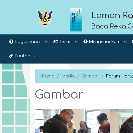
Laman Ra
Baca.Reka.
Bagaimana...
Terkini
Mengenai Kami
Pautan
Utama
Media
Gambar
Forum Harta
Gambar