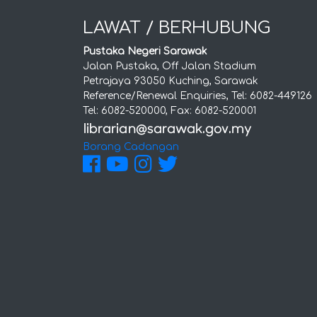
LAWAT / BERHUBUNG
Pustaka Negeri Sarawak
Jalan Pustaka, Off Jalan Stadium
Petrajaya 93050 Kuching, Sarawak
Reference/Renewal Enquiries, Tel: 6082-449126
Tel: 6082-520000, Fax: 6082-520001
Borang Cadangan