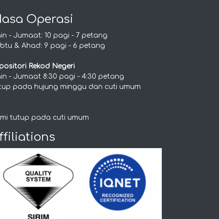
asa Operasi
nin - Jumaat: 10 pagi - 7 petang
btu & Ahad: 9 pagi - 6 petang
positori Rekod Negeri
nin - Jumaat 8:30 pagi - 4:30 petang
tup pada hujung minggu dan cuti umum
mi tutup pada cuti umum
ffiliations