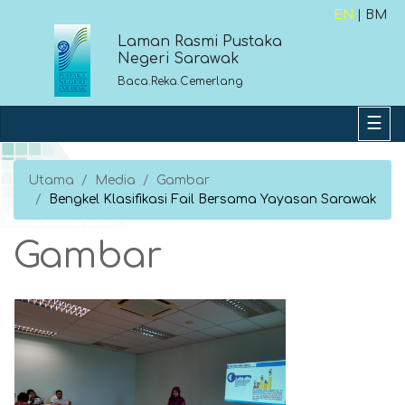
EN
| BM
Laman Rasmi Pustaka
Negeri Sarawak
Baca.Reka.Cemerlang
Utama
Media
Gambar
Bengkel Klasifikasi Fail Bersama Yayasan Sarawak
Gambar