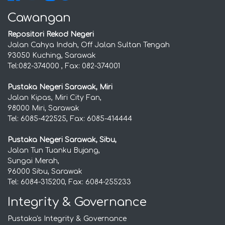
Cawangan
Repositori Rekod Negeri
Jalan Cahya Indah, Off Jalan Sultan Tengah
93050 Kuching, Sarawak
Tel:082-374000 , Fax: 082-374001
Pustaka Negeri Sarawak, Miri
Jalan Kipas, Miri City Fan,
98000 Miri, Sarawak
Tel: 6085-422525, Fax: 6085-414444
Pustaka Negeri Sarawak, Sibu,
Jalan Tun Tuanku Bujang,
Sungai Merah,
96000 Sibu, Sarawak
Tel: 6084-315200, Fax: 6084-255233
Integrity & Governance
Pustaka's Integrity & Governance