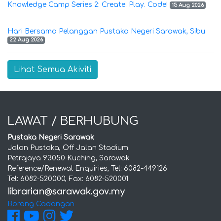
Knowledge Camp Series 2: Create. Play. Code!
15 Aug 2026
Hari Bersama Pelanggan Pustaka Negeri Sarawak, Sibu
22 Aug 2026
Lihat Semua Akiviti
LAWAT / BERHUBUNG
Pustaka Negeri Sarawak
Jalan Pustaka, Off Jalan Stadium
Petrajaya 93050 Kuching, Sarawak
Reference/Renewal Enquiries, Tel: 6082-449126
Tel: 6082-520000, Fax: 6082-520001
Borang Cadangan