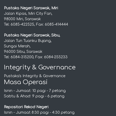
Pustaka Negeri Sarawak, Miri
Jalan Kipas, Miri City Fan,
98000 Miri, Sarawak
Tel: 6085-422525, Fax: 6085-414444
Pustaka Negeri Sarawak, Sibu,
Jalan Tun Tuanku Bujang,
Sungai Merah,
96000 Sibu, Sarawak
Tel: 6084-315200, Fax: 6084-255233
Integrity & Governance
Pustaka's Integrity & Governance
Masa Operasi
Isnin - Jumaat: 10 pagi - 7 petang
Sabtu & Ahad: 9 pagi - 6 petang
Repositori Rekod Negeri
Isnin - Jumaat 8:30 pagi - 4:30 petang