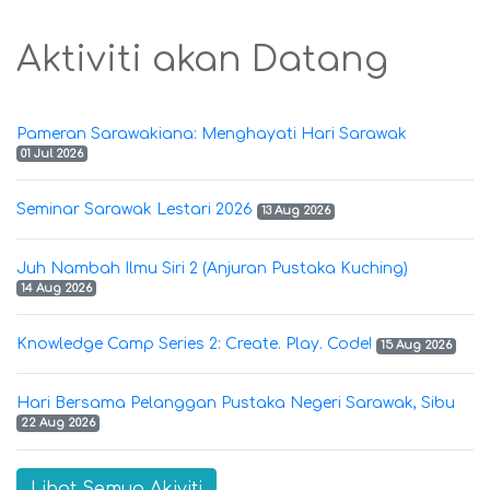
Aktiviti akan Datang
Pameran Sarawakiana: Menghayati Hari Sarawak
01 Jul 2026
Seminar Sarawak Lestari 2026
13 Aug 2026
Juh Nambah Ilmu Siri 2 (Anjuran Pustaka Kuching)
14 Aug 2026
Knowledge Camp Series 2: Create. Play. Code!
15 Aug 2026
Hari Bersama Pelanggan Pustaka Negeri Sarawak, Sibu
22 Aug 2026
Lihat Semua Akiviti