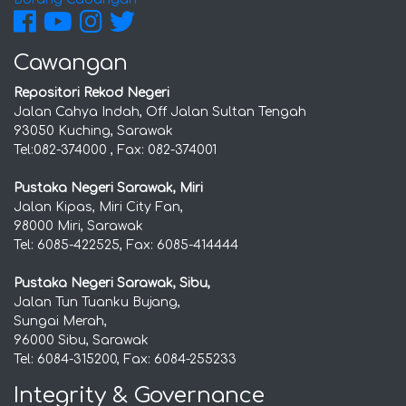
Cawangan
Repositori Rekod Negeri
Jalan Cahya Indah, Off Jalan Sultan Tengah
93050 Kuching, Sarawak
Tel:082-374000 , Fax: 082-374001
Pustaka Negeri Sarawak, Miri
Jalan Kipas, Miri City Fan,
98000 Miri, Sarawak
Tel: 6085-422525, Fax: 6085-414444
Pustaka Negeri Sarawak, Sibu,
Jalan Tun Tuanku Bujang,
Sungai Merah,
96000 Sibu, Sarawak
Tel: 6084-315200, Fax: 6084-255233
Integrity & Governance