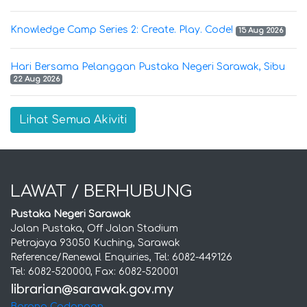
Knowledge Camp Series 2: Create. Play. Code!
15 Aug 2026
Hari Bersama Pelanggan Pustaka Negeri Sarawak, Sibu
22 Aug 2026
Lihat Semua Akiviti
LAWAT / BERHUBUNG
Pustaka Negeri Sarawak
Jalan Pustaka, Off Jalan Stadium
Petrajaya 93050 Kuching, Sarawak
Reference/Renewal Enquiries, Tel: 6082-449126
Tel: 6082-520000, Fax: 6082-520001
Borang Cadangan