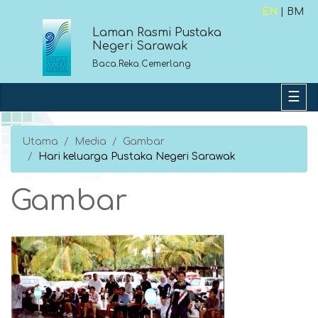
EN
| BM
Laman Rasmi Pustaka
Negeri Sarawak
Baca.Reka.Cemerlang
Utama
Media
Gambar
Hari keluarga Pustaka Negeri Sarawak
Gambar