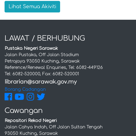
Lihat Semua Akiviti
LAWAT / BERHUBUNG
Pustaka Negeri Sarawak
Jalan Pustaka, Off Jalan Stadium
Petrajaya 93050 Kuching, Sarawak
Reference/Renewal Enquiries, Tel: 6082-449126
Tel: 6082-520000, Fax: 6082-520001
Borang Cadangan
Cawangan
Repositori Rekod Negeri
Jalan Cahya Indah, Off Jalan Sultan Tengah
93050 Kuching, Sarawak