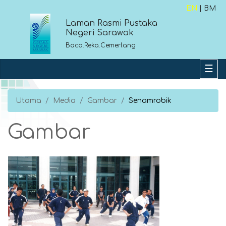
EN
| BM
Laman Rasmi Pustaka
Negeri Sarawak
Baca.Reka.Cemerlang
Utama
Media
Gambar
Senamrobik
Gambar