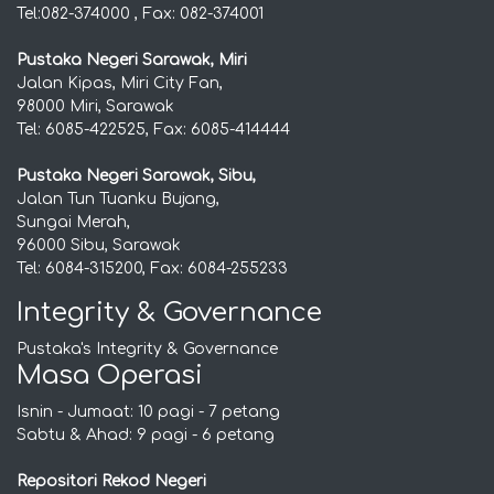
Tel:082-374000 , Fax: 082-374001
Pustaka Negeri Sarawak, Miri
Jalan Kipas, Miri City Fan,
98000 Miri, Sarawak
Tel: 6085-422525, Fax: 6085-414444
Pustaka Negeri Sarawak, Sibu,
Jalan Tun Tuanku Bujang,
Sungai Merah,
96000 Sibu, Sarawak
Tel: 6084-315200, Fax: 6084-255233
Integrity & Governance
Pustaka's Integrity & Governance
Masa Operasi
Isnin - Jumaat: 10 pagi - 7 petang
Sabtu & Ahad: 9 pagi - 6 petang
Repositori Rekod Negeri