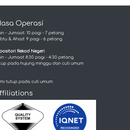
asa Operasi
nin - Jumaat: 10 pagi - 7 petang
btu & Ahad: 9 pagi - 6 petang
positori Rekod Negeri
nin - Jumaat 8:30 pagi - 4:30 petang
tup pada hujung minggu dan cuti umum
mi tutup pada cuti umum
ffiliations