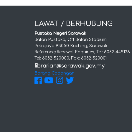
LAWAT / BERHUBUNG
Pustaka Negeri Sarawak
Jalan Pustaka, Off Jalan Stadium
Petrajaya 93050 Kuching, Sarawak
Reference/Renewal Enquiries, Tel: 6082-449126
Tel: 6082-520000, Fax: 6082-520001
Borang Cadangan