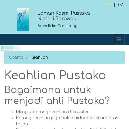
EN
| BM
Laman Rasmi Pustaka
Negeri Sarawak
Baca.Reka.Cemerlang
Utama
Keahlian
Keahlian Pustaka
Bagaimana untuk
menjadi ahli Pustaka?
Mengisi borang keahlian di kaunter
Borang keahlian juga boleh didapati secara atas
talian