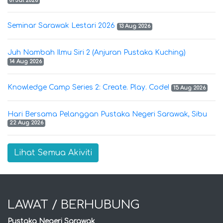
01 Jul 2026
Seminar Sarawak Lestari 2026
13 Aug 2026
Juh Nambah Ilmu Siri 2 (Anjuran Pustaka Kuching)
14 Aug 2026
Knowledge Camp Series 2: Create. Play. Code!
15 Aug 2026
Hari Bersama Pelanggan Pustaka Negeri Sarawak, Sibu
22 Aug 2026
Lihat Semua Akiviti
LAWAT / BERHUBUNG
Pustaka Negeri Sarawak