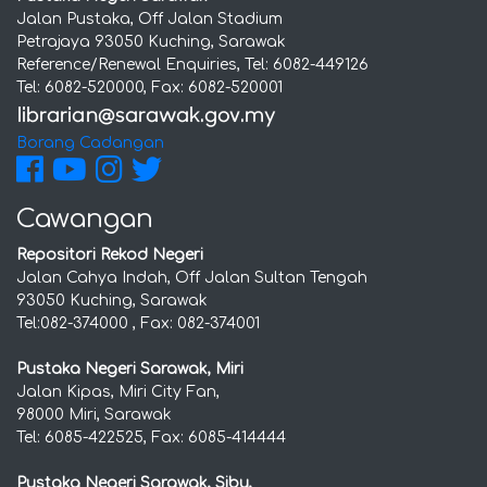
Jalan Pustaka, Off Jalan Stadium
Petrajaya 93050 Kuching, Sarawak
Reference/Renewal Enquiries, Tel: 6082-449126
Tel: 6082-520000, Fax: 6082-520001
Borang Cadangan
Cawangan
Repositori Rekod Negeri
Jalan Cahya Indah, Off Jalan Sultan Tengah
93050 Kuching, Sarawak
Tel:082-374000 , Fax: 082-374001
Pustaka Negeri Sarawak, Miri
Jalan Kipas, Miri City Fan,
98000 Miri, Sarawak
Tel: 6085-422525, Fax: 6085-414444
Pustaka Negeri Sarawak, Sibu,