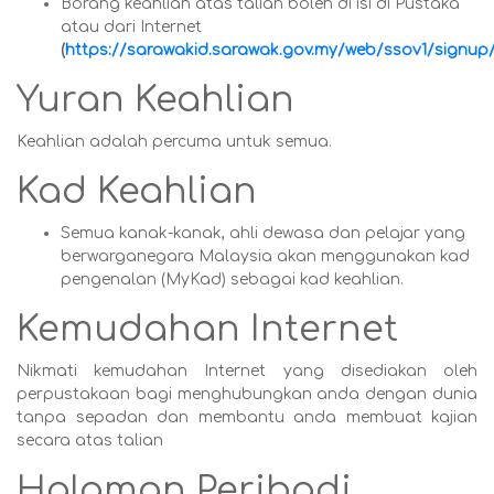
Borang keahlian atas talian boleh di isi di Pustaka
atau dari Internet
(
https://sarawakid.sarawak.gov.my/web/ssov1/signup
Yuran Keahlian
Keahlian adalah percuma untuk semua.
Kad Keahlian
Semua kanak-kanak, ahli dewasa dan pelajar yang
berwarganegara Malaysia akan menggunakan kad
pengenalan (MyKad) sebagai kad keahlian.
Kemudahan Internet
Nikmati kemudahan Internet yang disediakan oleh
perpustakaan bagi menghubungkan anda dengan dunia
tanpa sepadan dan membantu anda membuat kajian
secara atas talian
Halaman Peribadi