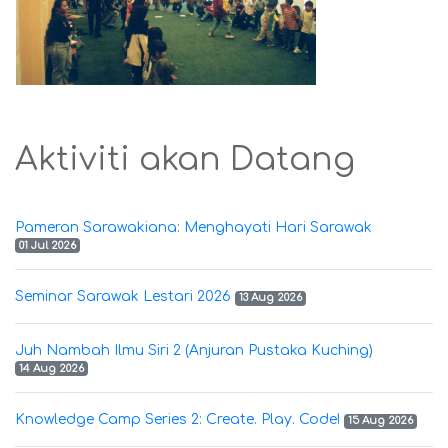
Aktiviti akan Datang
Pameran Sarawakiana: Menghayati Hari Sarawak
01 Jul 2026
Seminar Sarawak Lestari 2026
13 Aug 2026
Juh Nambah Ilmu Siri 2 (Anjuran Pustaka Kuching)
14 Aug 2026
Knowledge Camp Series 2: Create. Play. Code!
15 Aug 2026