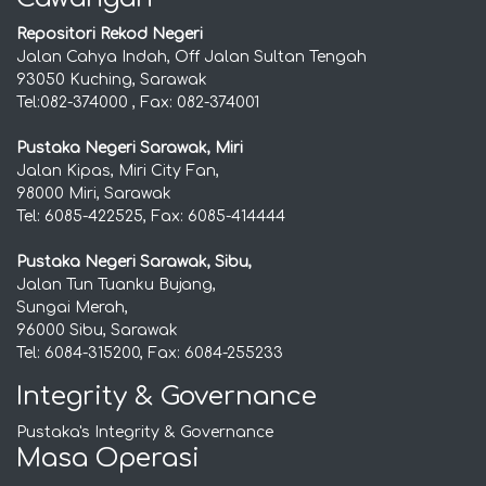
Repositori Rekod Negeri
Jalan Cahya Indah, Off Jalan Sultan Tengah
93050 Kuching, Sarawak
Tel:082-374000 , Fax: 082-374001
Pustaka Negeri Sarawak, Miri
Jalan Kipas, Miri City Fan,
98000 Miri, Sarawak
Tel: 6085-422525, Fax: 6085-414444
Pustaka Negeri Sarawak, Sibu,
Jalan Tun Tuanku Bujang,
Sungai Merah,
96000 Sibu, Sarawak
Tel: 6084-315200, Fax: 6084-255233
Integrity & Governance
Pustaka's Integrity & Governance
Masa Operasi