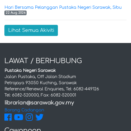
Hari Bersama Pelanggan Pustaka Negeri Sarawak, Sibu
22 Aug 2026
Lihat Semua Akiviti
LAWAT / BERHUBUNG
Pustaka Negeri Sarawak
Jalan Pustaka, Off Jalan Stadium
Petrajaya 93050 Kuching, Sarawak
Reference/Renewal Enquiries, Tel: 6082-449126
Tel: 6082-520000, Fax: 6082-520001
Borang Cadangan
Cawangan