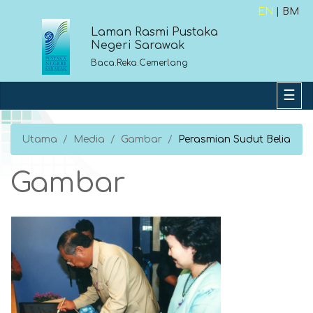
EN
| BM
Laman Rasmi Pustaka
Negeri Sarawak
Baca.Reka.Cemerlang
Utama
Media
Gambar
Perasmian Sudut Belia
Gambar