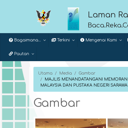
Laman Ra
Baca.Reka.
Bagaimana...
Terkini
Mengenai Kami
Pautan
Utama
Media
Gambar
MAJLIS MENANDATANGANI MEMORAND
MALAYSIA DAN PUSTAKA NEGERI SARAWA
Gambar