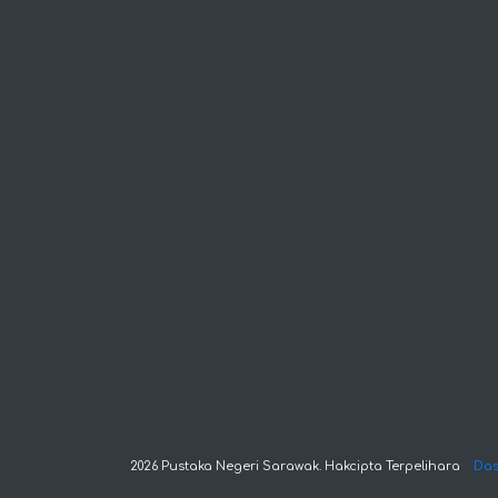
2026 Pustaka Negeri Sarawak. Hakcipta Terpelihara
Das