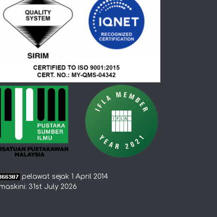
pelawat sejak 1 April 2014
maskini: 31st July 2026