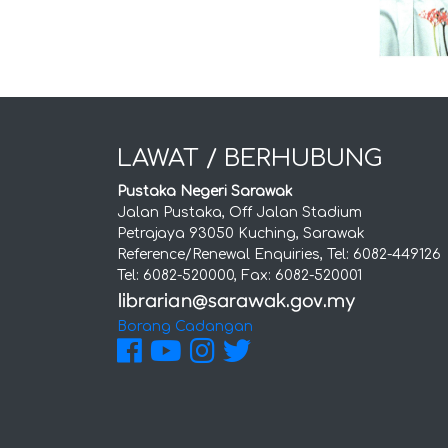
LAWAT / BERHUBUNG
Pustaka Negeri Sarawak
Jalan Pustaka, Off Jalan Stadium
Petrajaya 93050 Kuching, Sarawak
Reference/Renewal Enquiries, Tel: 6082-449126
Tel: 6082-520000, Fax: 6082-520001
Borang Cadangan