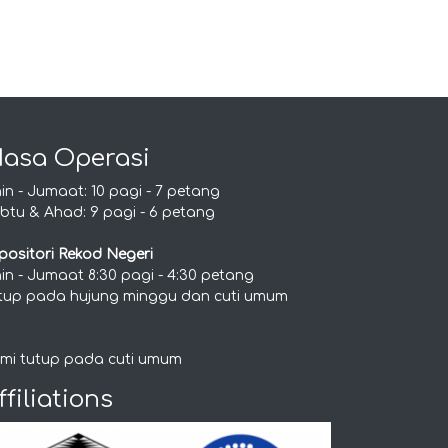
asa Operasi
nin - Jumaat: 10 pagi - 7 petang
btu & Ahad: 9 pagi - 6 petang
positori Rekod Negeri
nin - Jumaat 8:30 pagi - 4:30 petang
tup pada hujung minggu dan cuti umum
mi tutup pada cuti umum
ffiliations