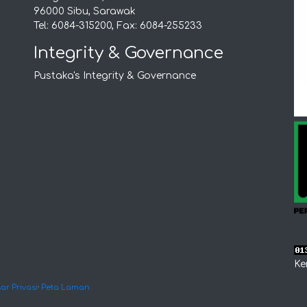
96000 Sibu, Sarawak
Tel: 6084-315200, Fax: 6084-255233
Integrity & Governance
Pustaka's Integrity & Governance
Ke
ar Privasi
·
Peta Laman