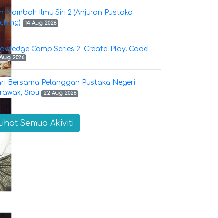
h Nambah Ilmu Siri 2 (Anjuran Pustaka
ching)
14 Aug 2026
owledge Camp Series 2: Create. Play. Code!
 Aug 2026
ri Bersama Pelanggan Pustaka Negeri
rawak, Sibu
22 Aug 2026
Lihat Semua Akiviti